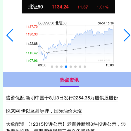
北证50
1134.24
11.37
1.01%
热点资讯
盛盈优配 新明中国于8月3日发行2254.35万股供股股份
悦来网 伊以互射导弹，国际油价大涨
大象配资 【12315投诉公示】老百姓新增8件投诉公示，涉
及无故拖延、无理拒绝履行三包义务问题等