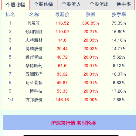
个股跌幅
个股流入
个股流出
换手率
个股涨幅
排名
名称
最新价
涨幅
换手率
1
N展芯
116.52
396.89%
79.39%
2
锐翔智能
110.02
20.21%
16.80%
3
志特新材
14.8
20.03%
14.18%
4
博腾股份
20.44
20.02%
14.77%
5
近岸蛋白
46.72
20.01%
5.62%
6
毕得医药
61.6
20.01%
6.12%
7
五洲医疗
83.62
20.01%
18.37%
8
耐科装备
49.67
20.01%
6.83%
9
一博科技
53.33
20.01%
17.26%
10
方邦股份
146.16
20.00%
7.68%
沪深京行情 实时轮播