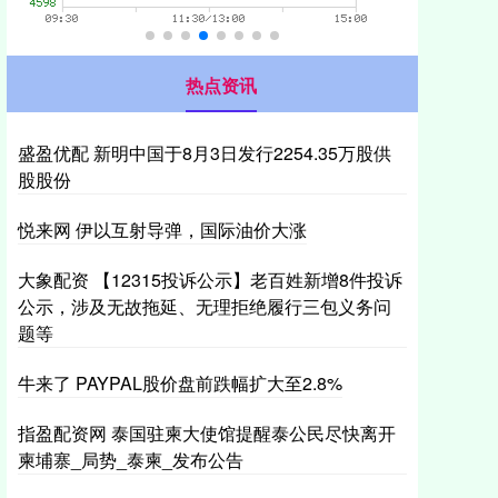
热点资讯
盛盈优配 新明中国于8月3日发行2254.35万股供
股股份
悦来网 伊以互射导弹，国际油价大涨
大象配资 【12315投诉公示】老百姓新增8件投诉
公示，涉及无故拖延、无理拒绝履行三包义务问
题等
牛来了 PAYPAL股价盘前跌幅扩大至2.8%
指盈配资网 泰国驻柬大使馆提醒泰公民尽快离开
柬埔寨_局势_泰柬_发布公告