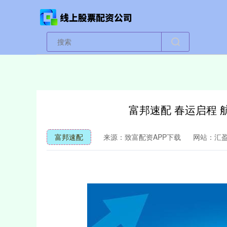
富邦速配 春运启程 
富邦速配
来源：致富配资APP下载
网站：汇