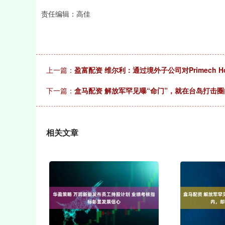
责任编辑：高佳
上一篇：
盈富配资 维尔利：通过境外子公司对Primech Ho
下一篇：
盒马配资 解放军罕见曝“命门”，就在台岛打击圈
相关文章