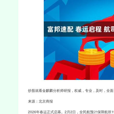
深证成指
14311.01
39.68
1.02%
200.89
炒股就看金麒麟分析师研报，权威，专业，及时，全面
来源：北京商报
2026年春运正式启幕。2月2日，全民航预计保障航班19