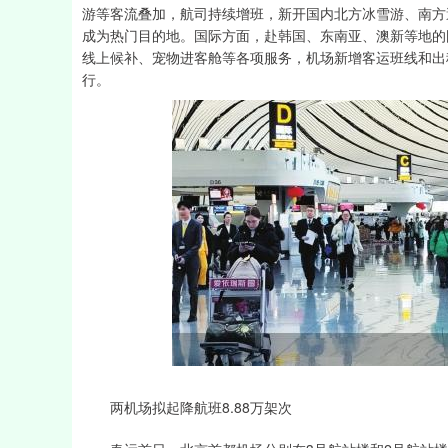
游等客流叠加，航司持续增班，新开国内北方冰雪游、南方
成为热门目的地。国际方面，赴韩国、东南亚、澳新等地的
线上候补、宠物进客舱等各项服务，机场新增客运班线和出
行。
两机场拟起降航班8.88万架次