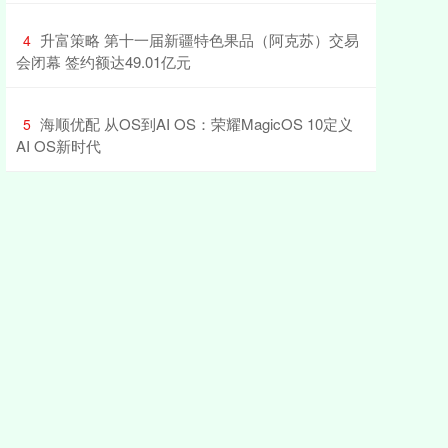
​升富策略 第十一届新疆特色果品（阿克苏）交易
4
会闭幕 签约额达49.01亿元
​海顺优配 从OS到AI OS：荣耀MagicOS 10定义
5
AI OS新时代